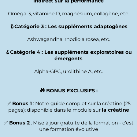
indirect sur la performance
Oméga-3, vitamine D, magnésium, collagène, etc.
🪝Catégorie 3 : Les suppléments adaptogènes
Ashwagandha, rhodiola rosea, etc.
🪝Catégorie 4 : Les suppléments exploratoires ou
émergents
Alpha-GPC, urolithine A, etc.
🎁 BONUS EXCLUSIFS :
✅
Bonus 1
: Notre guide complet sur la créatine (25
pages): disponible dans le module sur
la créatine
✅
Bonus 2
: Mise à jour gratuite de la formation - c'est
une formation évolutive